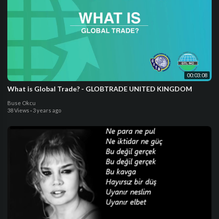
00:03:08
What is Global Trade? - GLOBTRADE UNITED KINGDOM
Buse Okcu
38 Views
·
3 years ago