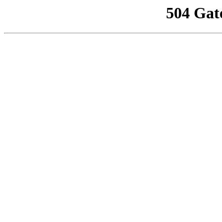
504 Gat