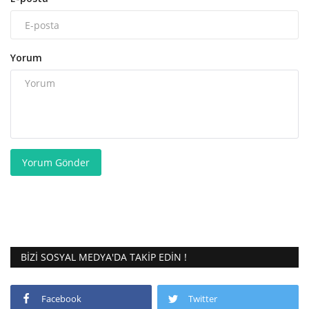
Yorum
Yorum Gönder
BIZI SOSYAL MEDYA'DA TAKIP EDIN !
Facebook
Twitter