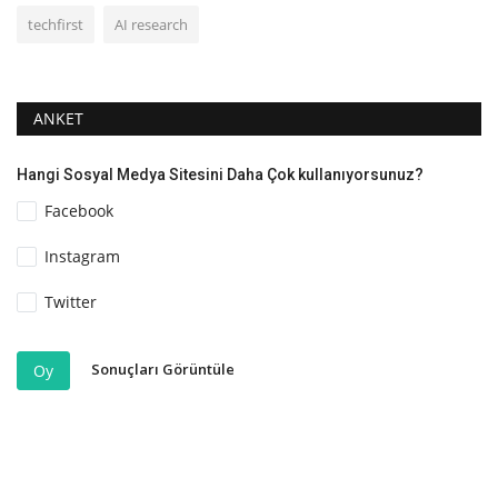
techfirst
AI research
ANKET
Hangi Sosyal Medya Sitesini Daha Çok kullanıyorsunuz?
Facebook
Instagram
Twitter
Sonuçları Görüntüle
Oy