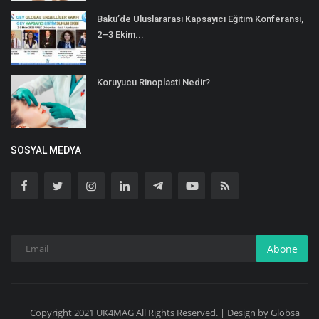
Bakü’de Uluslararası Kapsayıcı Eğitim Konferansı,
2–3 Ekim...
Koruyucu Rinoplasti Nedir?
SOSYAL MEDYA
Abone
Copyright 2021 UK4MAG All Rights Reserved. | Design by Globsa