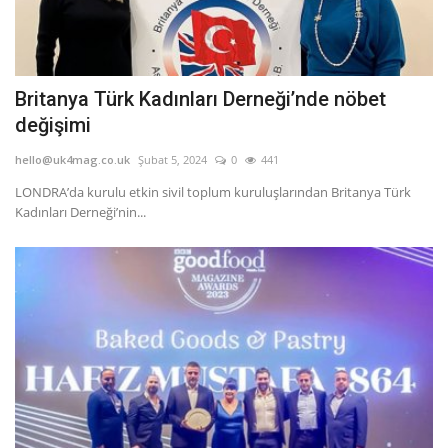
Britanya Türk Kadınları Derneği’nde nöbet
değişimi
hello@uk4mag.co.uk
Şubat 5, 2024
0
441
LONDRA’da kurulu etkin sivil toplum kuruluşlarından Britanya Türk
Kadınları Derneği’nin...