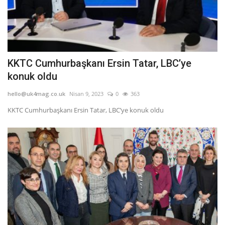
KKTC Cumhurbaşkanı Ersin Tatar, LBC’ye
konuk oldu
hello@uk4mag.co.uk
Nisan 9, 2023
0
363
KKTC Cumhurbaşkanı Ersin Tatar, LBC’ye konuk oldu