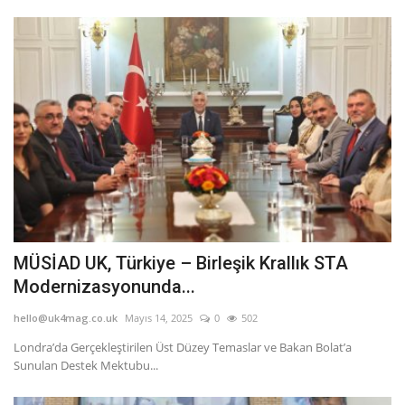
MÜSİAD UK, Türkiye – Birleşik Krallık STA
Modernizasyonunda...
hello@uk4mag.co.uk
Mayıs 14, 2025
0
502
Londra’da Gerçekleştirilen Üst Düzey Temaslar ve Bakan Bolat’a
Sunulan Destek Mektubu...