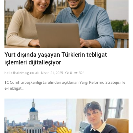
Yurt dışında yaşayan Türklerin tebligat
işlemleri dijitalleşiyor
hello@uk4mag.co.uk
Nisan 21, 2025
0
324
TC Cumhurbaşkanlığı tarafından açıklanan Yargı Reformu Stratejisi ile
e-Tebligat...