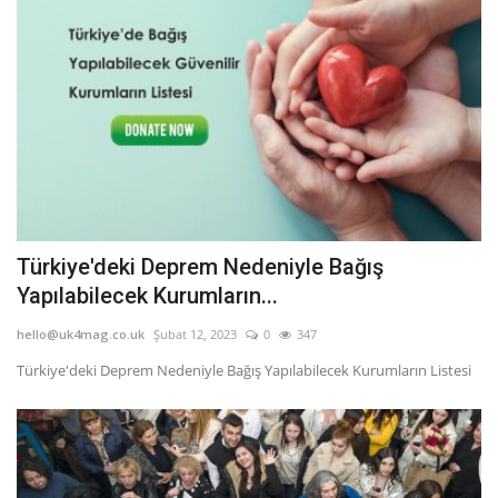
Türkiye'deki Deprem Nedeniyle Bağış
Yapılabilecek Kurumların...
hello@uk4mag.co.uk
Şubat 12, 2023
0
347
Türkiye'deki Deprem Nedeniyle Bağış Yapılabilecek Kurumların Listesi