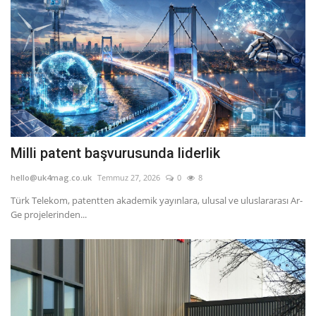
Milli patent başvurusunda liderlik
hello@uk4mag.co.uk
Temmuz 27, 2026
0
8
Türk Telekom, patentten akademik yayınlara, ulusal ve uluslararası Ar-
Ge projelerinden...