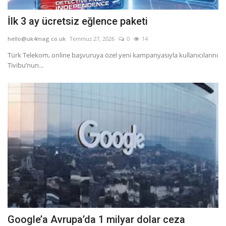
İlk 3 ay ücretsiz eğlence paketi
hello@uk4mag.co.uk
Temmuz 27, 2026
0
14
Türk Telekom, online başvuruya özel yeni kampanyasıyla kullanıcılarını
Tivibu’nun...
Google’a Avrupa’da 1 milyar dolar ceza