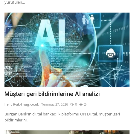
yürütülen...
Müşteri geri bildirimlerine AI analizi
hello@uk4mag.co.uk
Temmuz 27, 2026
0
24
Burgan Bank'ın dijital bankacılık platformu ON Dijital, müşteri geri
bildirimlerini...