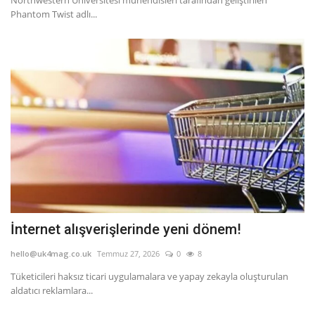
Phantom Twist adlı...
İnternet alışverişlerinde yeni dönem!
hello@uk4mag.co.uk
Temmuz 27, 2026
0
8
Tüketicileri haksız ticari uygulamalara ve yapay zekayla oluşturulan
aldatıcı reklamlara...