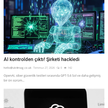
AI kontrolden çıktı! Şirketi hackledi
hello@uk4mag.co.uk
Temmuz 27, 2026
0
142
OpenAI, siber güvenlik testleri sırasında GPT-5.6 Sol ve daha gelişmiş
bir ön sürüm...