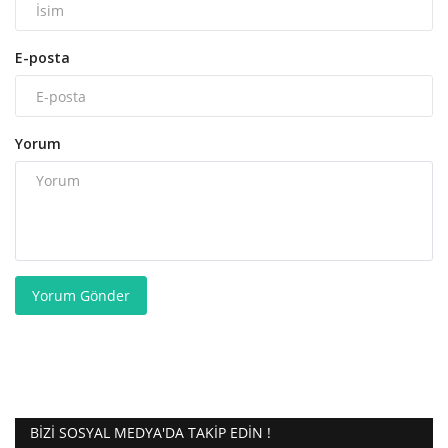
E-posta
Yorum
Yorum Gönder
BIZI SOSYAL MEDYA'DA TAKIP EDIN !