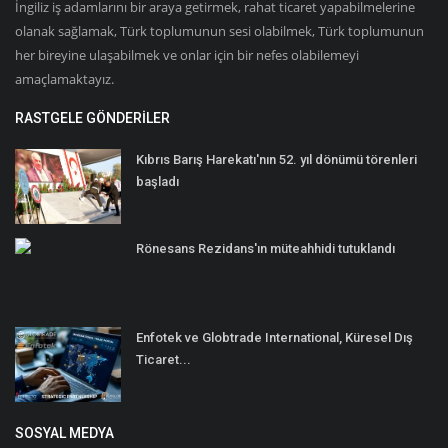
İngiliz iş adamlarını bir araya getirmek, rahat ticaret yapabilmelerine
olanak sağlamak, Türk toplumunun sesi olabilmek, Türk toplumunun
her bireyine ulaşabilmek ve onlar için bir nefes olabilemeyi
amaçlamaktayız.
RASTGELE GÖNDERILER
Kıbrıs Barış Harekatı'nın 52. yıl dönümü törenleri
başladı
Rönesans Rezidans'ın müteahhidi tutuklandı
Enfotek ve Globtrade International, Küresel Dış
Ticaret...
SOSYAL MEDYA