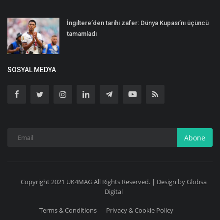
İngiltere’den tarihi zafer: Dünya Kupası’nı üçüncü
tamamladı
SOSYAL MEDYA
Abone
Copyright 2021 UK4MAG All Rights Reserved. | Design by Globsa
Digital
Terms & Conditions
Privacy & Cookie Policy