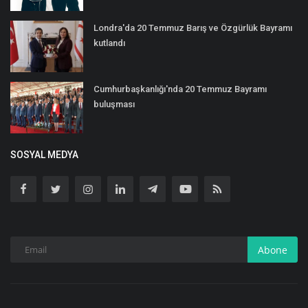
Londra'da 20 Temmuz Barış ve Özgürlük Bayramı
kutlandı
Cumhurbaşkanlığı'nda 20 Temmuz Bayramı
buluşması
SOSYAL MEDYA
Abone