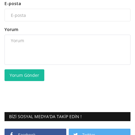
E-posta
Yorum
Yorum Gönder
BIZI SOSYAL MEDYA'DA TAKIP EDIN !
Facebook
Twitter