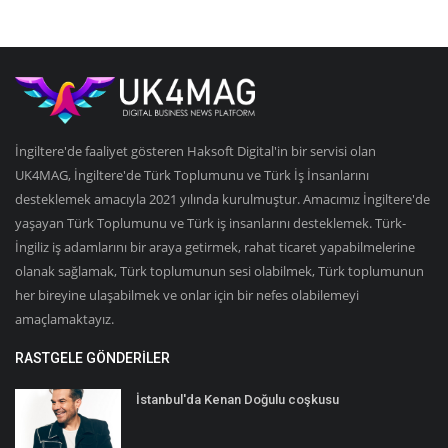
İngiltere'de faaliyet gösteren Haksoft Digital'in bir servisi olan
UK4MAG, İngiltere'de Türk Toplumunu ve Türk İş İnsanlarını
desteklemek amacıyla 2021 yılında kurulmuştur. Amacımız İngiltere'de
yaşayan Türk Toplumunu ve Türk iş insanlarını desteklemek. Türk-
İngiliz iş adamlarını bir araya getirmek, rahat ticaret yapabilmelerine
olanak sağlamak, Türk toplumunun sesi olabilmek, Türk toplumunun
her bireyine ulaşabilmek ve onlar için bir nefes olabilemeyi
amaçlamaktayız.
RASTGELE GÖNDERILER
İstanbul'da Kenan Doğulu coşkusu