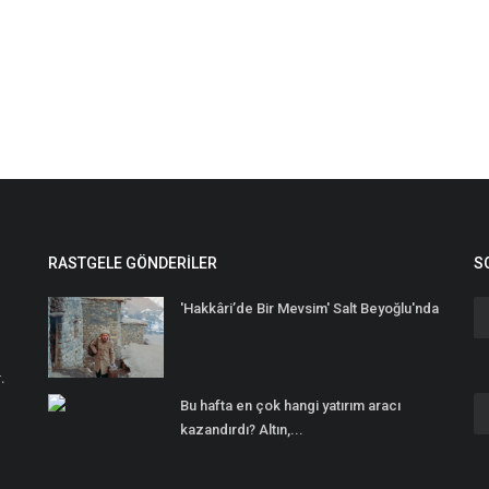
RASTGELE GÖNDERILER
S
'Hakkâri’de Bir Mevsim' Salt Beyoğlu'nda
.
Bu hafta en çok hangi yatırım aracı
kazandırdı? Altın,...