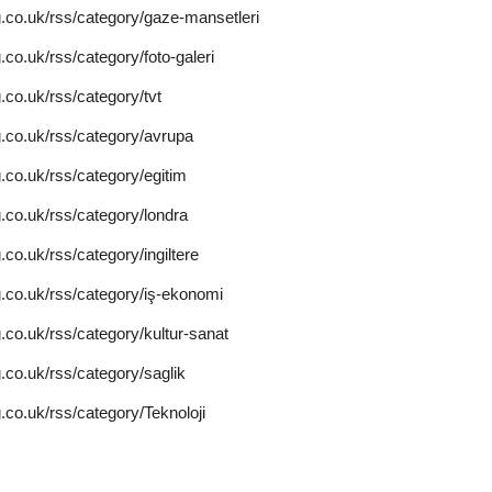
.co.uk/rss/category/gaze-mansetleri
.co.uk/rss/category/foto-galeri
.co.uk/rss/category/tvt
.co.uk/rss/category/avrupa
.co.uk/rss/category/egitim
.co.uk/rss/category/londra
.co.uk/rss/category/ingiltere
.co.uk/rss/category/iş-ekonomi
.co.uk/rss/category/kultur-sanat
.co.uk/rss/category/saglik
.co.uk/rss/category/Teknoloji