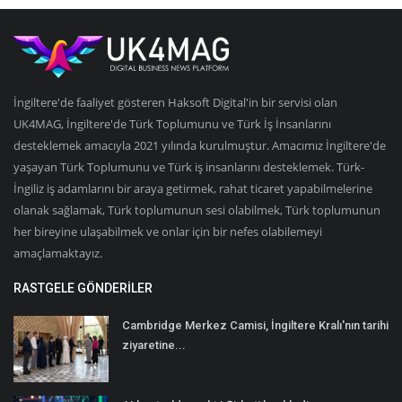
İngiltere'de faaliyet gösteren Haksoft Digital'in bir servisi olan
UK4MAG, İngiltere'de Türk Toplumunu ve Türk İş İnsanlarını
desteklemek amacıyla 2021 yılında kurulmuştur. Amacımız İngiltere'de
yaşayan Türk Toplumunu ve Türk iş insanlarını desteklemek. Türk-
İngiliz iş adamlarını bir araya getirmek, rahat ticaret yapabilmelerine
olanak sağlamak, Türk toplumunun sesi olabilmek, Türk toplumunun
her bireyine ulaşabilmek ve onlar için bir nefes olabilemeyi
amaçlamaktayız.
RASTGELE GÖNDERILER
Cambridge Merkez Camisi, İngiltere Kralı'nın tarihi
ziyaretine...