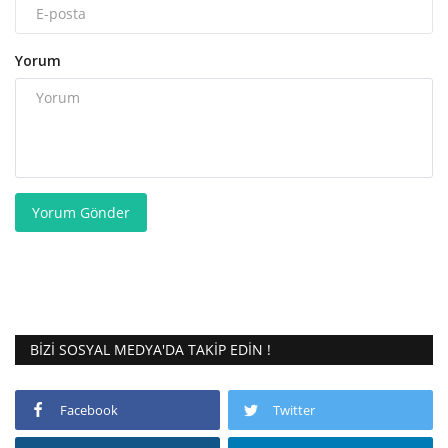
Yorum
Yorum Gönder
BIZI SOSYAL MEDYA'DA TAKIP EDIN !
Facebook
Twitter