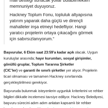
mali desteği sunacak yollar bulabilmekten
memnuniyet duyuyoruz.
Hackney Toplum Fonu, topluluk altyapısına
yatırım yaparak daha güçlü ve dirençli
mahalleler inşa etmeyi hedefliyor. Hangi
yaratıcı projelerin ortaya çıkacağını görmek
için sabırsızlanıyorum.”
Başvurular, 6 Ekim saat 23:59’a kadar açık
olacak. Uygun
kuruluşlar arasında;
hayır kurumları, sosyal girişimler,
gönüllü gruplar, Toplum Yararına Şirketler
(CIC’ler)
ve
garanti ile sınırlı şirketler
yer alıyor. Projelerin
ticari olmaması ve tamamen Hackney sınırlarında
gerçekleştirilmesi gerekiyor.
Başvuruda bulunmak isteyenlerin uygunluk kriterlerini ve rehber
bilgileri dikkatle incelemesi tavsiye ediliyor. Hackney Belediyesi,
başvuru sürecini adım adım anlatan kapsamlı bir rehber