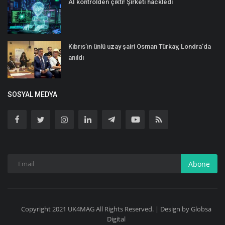
AI kontrolden çıktı! Şirketi hackledi
Kıbrıs’ın ünlü uzay şairi Osman Türkay, Londra’da
anıldı
SOSYAL MEDYA
Abone
Copyright 2021 UK4MAG All Rights Reserved. | Design by Globsa
Digital