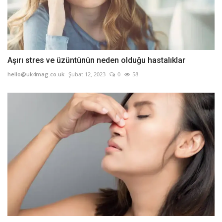
Aşırı stres ve üzüntünün neden olduğu hastalıklar
hello@uk4mag.co.uk
Şubat 12, 2023
0
58