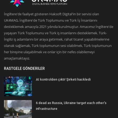
İngiltere'de faaliyet gösteren Haksoft Digital'in bir servisi olan
UK4MAG, İngiltere'de Türk Toplumunu ve Türk İş İnsanlarını
desteklemek amacıyla 2021 yılında kurulmuştur. Amacımız İngiltere'de
yaşayan Türk Toplumunu ve Türk iş insanlarını desteklemek. Türk-
İngiliz iş adamlarını bir araya getirmek, rahat ticaret yapabilmelerine
olanak sağlamak, Türk toplumunun sesi olabilmek, Türk toplumunun
her bireyine ulaşabilmek ve onlar için bir nefes olabilemeyi
amaçlamaktayız.
RASTGELE GÖNDERILER
AI kontrolden çıktı! Şirketi hackledi
6 dead as Russia, Ukraine target each other's
infrastructure