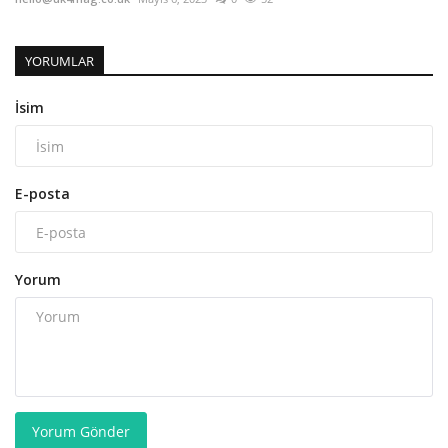
YORUMLAR
İsim
E-posta
Yorum
Yorum Gönder