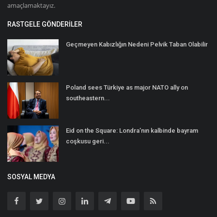
amaçlamaktayız.
RASTGELE GÖNDERILER
Geçmeyen Kabızlığın Nedeni Pelvik Taban Olabilir
Poland sees Türkiye as major NATO ally on
southeastern...
Eid on the Square: Londra’nın kalbinde bayram
coşkusu geri...
SOSYAL MEDYA