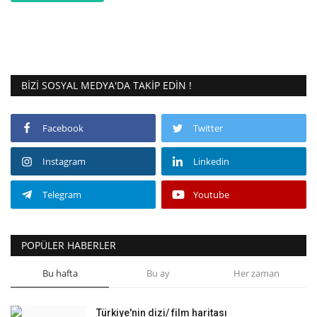
BIZI SOSYAL MEDYA'DA TAKIP EDIN !
Facebook
Twitter
Instagram
Linkedin
Telegram
Youtube
POPÜLER HABERLER
Bu hafta
Bu ay
Her zaman
Türkiye'nin dizi/ film haritası