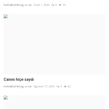
hello@uk4mag.co.uk
Ocak 1, 2024
0
53
Canını hiçe saydı
hello@uk4mag.co.uk
Ağustos 17, 2024
0
62