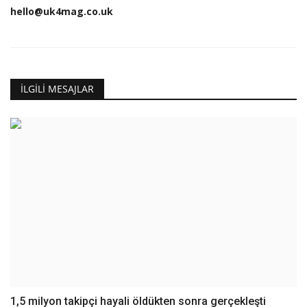
hello@uk4mag.co.uk
İLGILI MESAJLAR
1,5 milyon takipçi hayali öldükten sonra gerçekleşti