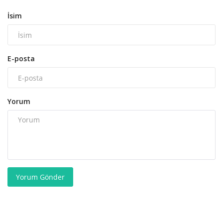
İsim
E-posta
Yorum
Yorum Gönder