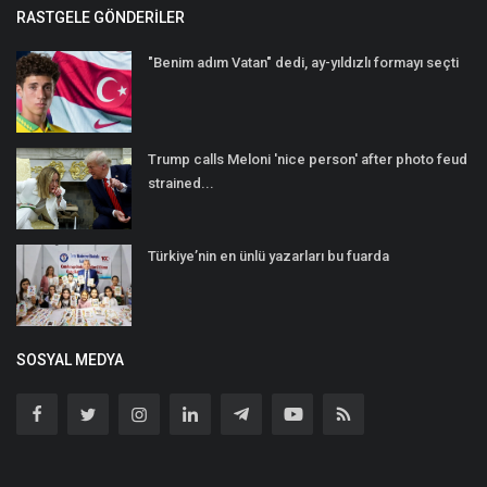
RASTGELE GÖNDERILER
"Benim adım Vatan" dedi, ay-yıldızlı formayı seçti
Trump calls Meloni 'nice person' after photo feud
strained...
Türkiye’nin en ünlü yazarları bu fuarda
SOSYAL MEDYA