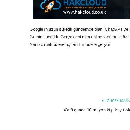
Google'ın uzun süredir gündemde olan, ChatGPT'ye ra
Gemini tanıtıldı. Gerçekleştirilen online tanıtım ile öz
Nano olmak üzere üç farklı modelle geliyor
ÖNCEKI MAKA
X'e 8 günde 10 milyon kişi kayıt ol