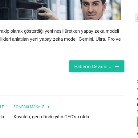
kip olarak gösterdiği yeni nesil üretken yapay zeka modeli
ellikleri anlatılan yeni yapay zeka modeli Gemini, Ultra, Pro ve
Haberin Devamı...
LE
SONRAKI MAKALE
du
Kovuldu, geri döndü yılın CEO'su oldu