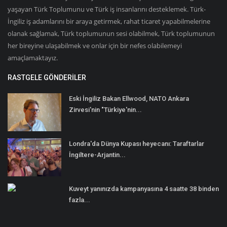
yaşayan Türk Toplumunu ve Türk iş insanlarını desteklemek. Türk-
İngiliz iş adamlarını bir araya getirmek, rahat ticaret yapabilmelerine
olanak sağlamak, Türk toplumunun sesi olabilmek, Türk toplumunun
her bireyine ulaşabilmek ve onlar için bir nefes olabilemeyi
amaçlamaktayız.
RASTGELE GÖNDERILER
Eski İngiliz Bakan Ellwood, NATO Ankara
Zirvesi'nin "Türkiye'nin...
Londra'da Dünya Kupası heyecanı: Taraftarlar
İngiltere-Arjantin...
Kuveyt yanınızda kampanyasına 4 saatte 38 binden
fazla...