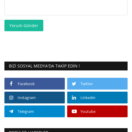
Yorum Gönder
BIZI SOSYAL MEDYA'DA TAKIP EDIN !
Facebook
Twitter
Instagram
Linkedin
Telegram
Youtube