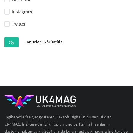
Instagram
Twitter
Sonuçları Görüntüle
Oy
İngiltere'de faaliyet gösteren Haksoft Digital'in bir servisi olan
UK4MAG, İngiltere'de Türk Toplumunu ve Türk İş İnsanlarını
desteklemek amacıyla 2021 yılında kurulmuştur. Amacımız İngiltere'de