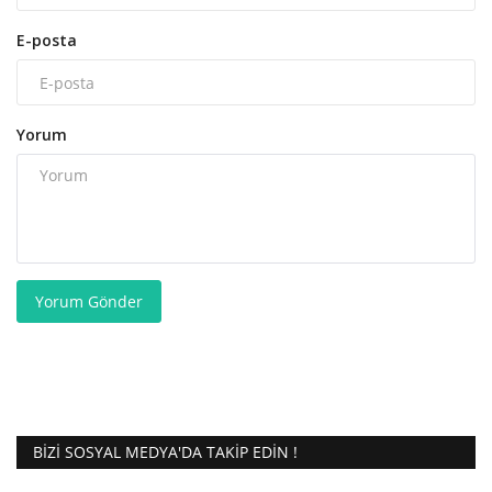
E-posta
Yorum
Yorum Gönder
BIZI SOSYAL MEDYA'DA TAKIP EDIN !