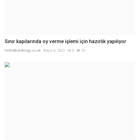
Sınır kapılarında oy verme işlemi için hazırlık yapılıyor
hello@uk4mag.co.uk
Mayıs 6, 2023
0
55