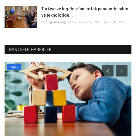
Türkiye ve İngiltere'nin ortak panelinde bilim
ve teknolojide...
hello@uk4mag.co.uk
Mayıs 17, 2026
0
394
RASTGELE HABERLER
Sağlık