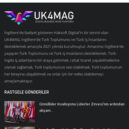
İngiltere'de faaliyet gösteren Haksoft Digital'in bir servisi olan
UK4MAG, İngiltere'de Türk Toplumunu ve Türk İş İnsanlarını
desteklemek amacıyla 2021 yılında kurulmuştur. Amacımız İngiltere'de
yaşayan Türk Toplumunu ve Türk iş insanlarını desteklemek. Türk-
İngiliz iş adamlarını bir araya getirmek, rahat ticaret yapabilmelerine
olanak sağlamak, Türk toplumunun sesi olabilmek, Türk toplumunun
her bireyine ulaşabilmek ve onlar için bir nefes olabilemeyi
amaçlamaktayız.
RASTGELE GÖNDERILER
Gönüllüler Koalisyonu Liderler Zirvesi'nin ardından
akşam...