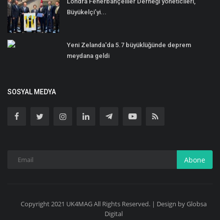
Londra Fenerbahçeliler Derneği yöneticileri,
Büyükelçi’yi...
Yeni Zelanda'da 5.7 büyüklüğünde deprem
meydana geldi
SOSYAL MEDYA
Abone
Copyright 2021 UK4MAG All Rights Reserved. | Design by Globsa
Digital