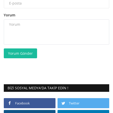
Yorum
Yorum Gönder
BIZI SOSYAL MEDYA'DA TAKIP EDIN !
Facebook
Twitter