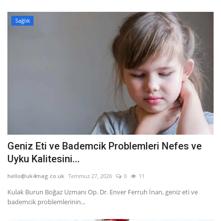
Sağlık
Geniz Eti ve Bademcik Problemleri Nefes ve
Uyku Kalitesini...
hello@uk4mag.co.uk
Temmuz 27, 2026
0
11
Kulak Burun Boğaz Uzmanı Op. Dr. Enver Ferruh İnan, geniz eti ve
bademcik problemlerinin...