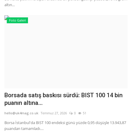
altın...
Foto Galeri
Borsada satış baskısı sürdü: BIST 100 14 bin
puanın altına...
hello@uk4mag.co.uk
Temmuz 27, 2026
0
51
Borsa İstanbul'da BIST 100 endeksi günü yüzde 0,95 düşüşle 13.943,87
puandan tamamladı....