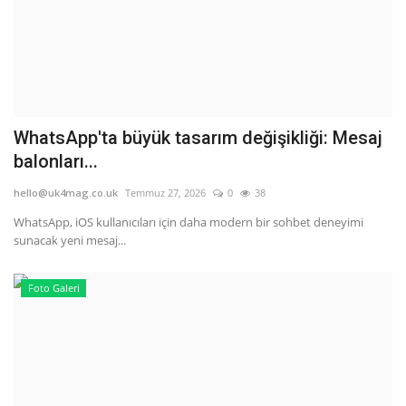
WhatsApp'ta büyük tasarım değişikliği: Mesaj
balonları...
hello@uk4mag.co.uk
Temmuz 27, 2026
0
38
WhatsApp, iOS kullanıcıları için daha modern bir sohbet deneyimi
sunacak yeni mesaj...
Foto Galeri