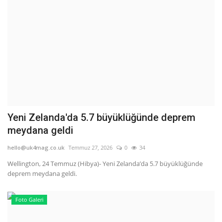
Yeni Zelanda'da 5.7 büyüklüğünde deprem
meydana geldi
hello@uk4mag.co.uk
Temmuz 27, 2026
0
34
Wellington, 24 Temmuz (Hibya)- Yeni Zelanda’da 5.7 büyüklüğünde
deprem meydana geldi.
Foto Galeri