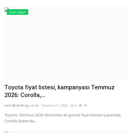
Foto Galeri
Toyota fiyat listesi, kampanyası Temmuz
2026: Corolla,...
hello@uk4mag.co.uk
Temmuz 27, 2026
0
34
Toyota, Temmuz 2026 dönemine ait güncel fiyat listesini yayımladı.
Corolla Sedan'da...