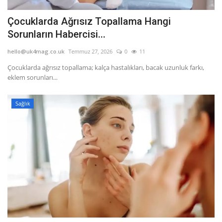
Çocuklarda Ağrısız Topallama Hangi
Sorunların Habercisi...
hello@uk4mag.co.uk
Temmuz 27, 2026
0
11
Çocuklarda ağrısız topallama; kalça hastalıkları, bacak uzunluk farkı,
eklem sorunları...
Sağlık