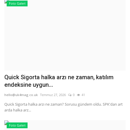
Foto Galeri
Quick Sigorta halka arzı ne zaman, katılım
endeksine uygun...
hello@uk4mag.co.uk
Temmuz 27, 2026
0
41
Quick Sigorta halka arzı ne zaman? Sorusu gündem oldu. SPK'dan art
arda halka arz...
Foto Galeri