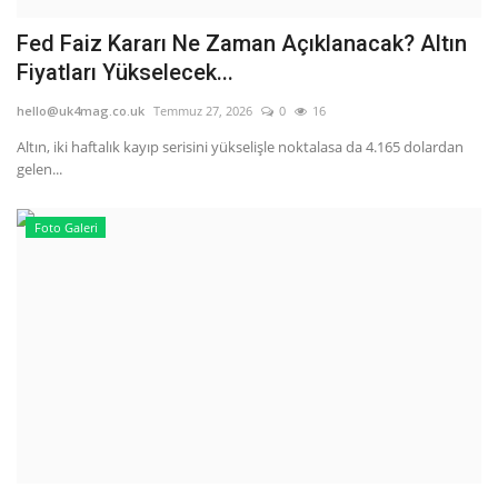
Fed Faiz Kararı Ne Zaman Açıklanacak? Altın
Fiyatları Yükselecek...
hello@uk4mag.co.uk
Temmuz 27, 2026
0
16
Altın, iki haftalık kayıp serisini yükselişle noktalasa da 4.165 dolardan
gelen...
Foto Galeri