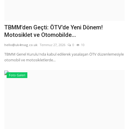
TBMM'den Geçti: ÖTV'de Yeni Dönem!
Motosiklet ve Otomobilde...
hello@uk4mag.co.uk
Temmuz 27, 2026
0
10
TBMM Genel Kurulu'nda kabul edilerek yasalaşan ÖTV düzenlemesiyle
otomobil ve motosikletlerde...
Foto Galeri