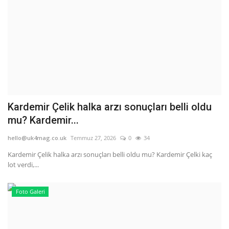
Kardemir Çelik halka arzı sonuçları belli oldu
mu? Kardemir...
hello@uk4mag.co.uk
Temmuz 27, 2026
0
34
Kardemir Çelik halka arzı sonuçları belli oldu mu? Kardemir Çelki kaç
lot verdi,...
Foto Galeri