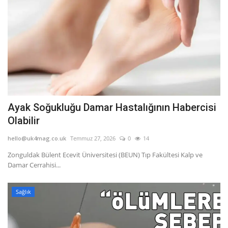
Ayak Soğukluğu Damar Hastalığının Habercisi
Olabilir
hello@uk4mag.co.uk
Temmuz 27, 2026
0
14
Zonguldak Bülent Ecevit Üniversitesi (BEUN) Tıp Fakültesi Kalp ve
Damar Cerrahisi...
Sağlık