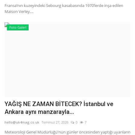
Fransa’nın kuzeyindeki Sebourg kasabasında 1970’lerde inşa edilen
Maison Verley,...
Foto Galeri
YAĞIŞ NE ZAMAN BİTECEK? İstanbul ve
Ankara aynı manzarayla...
hello@uk4mag.co.uk
Temmuz 27, 2026
0
7
Meteoroloji Genel Müdürlüğü'nün günler öncesinden yaptığı uyarıların