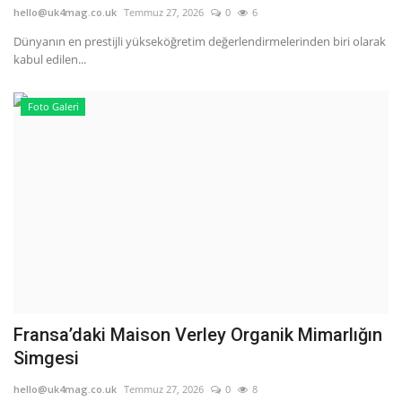
hello@uk4mag.co.uk
Temmuz 27, 2026
0
6
Dünyanın en prestijli yükseköğretim değerlendirmelerinden biri olarak
kabul edilen...
Foto Galeri
Fransa’daki Maison Verley Organik Mimarlığın
Simgesi
hello@uk4mag.co.uk
Temmuz 27, 2026
0
8