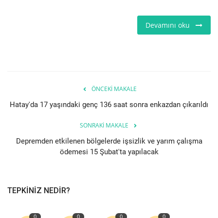
Devamını oku
ÖNCEKI MAKALE
Hatay'da 17 yaşındaki genç 136 saat sonra enkazdan çıkarıldı
SONRAKI MAKALE
Depremden etkilenen bölgelerde işsizlik ve yarım çalışma
ödemesi 15 Şubat'ta yapılacak
TEPKINIZ NEDIR?
0
0
0
0