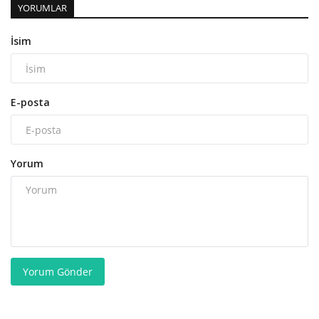
YORUMLAR
İsim
E-posta
Yorum
Yorum Gönder