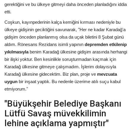
gerektiğini ve bu ülkeye gitmeyi daha önceden planladığını iddia
etti.
Coşkun, kayınpederinin kalça kemiğini kırması nedeniyle bu
ülkeye gidişinin geciktiğini savunarak, "Her ne kadar Karadağ'a
gidişim önceden planlanmış olsa da uçak biletini 8 Şubat günü
aldım. Rönesans Rezidans isimli yapının
depremden etkilenip
yıkılmasıyla
benim Karadağ ülkesine gidişim arasında herhangi
bir ilişki yoktur. Ben kesinlikle soruşturmadan kaçmak için
Karadağ ülkesine gitmeye çalışmadım. İşlerim dolayısıyla
Karadağ ülkesine gidecektim. Biz plan, proje ve
mevzuata
uygun
bir inşaat yaptık. Bu nedenle üzerime atılı suçu kabul
etmiyorum."
"Büyükşehir Belediye Başkanı
Lütfü Savaş müvekkilimin
lehine açıklama yapmıştır"