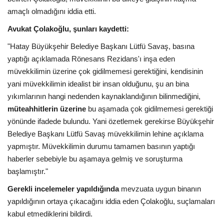
amaçlı olmadığını iddia etti.
Avukat Çolakoğlu, şunları kaydetti:
"Hatay Büyükşehir Belediye Başkanı Lütfü Savaş, basına
yaptığı açıklamada Rönesans Rezidans'ı inşa eden
müvekkilimin üzerine çok gidilmemesi gerektiğini, kendisinin
yani müvekkilimin idealist bir insan olduğunu, şu an bina
yıkımlarının hangi nedenden kaynaklandığının bilinmediğini,
müteahhitlerin üzerine
bu aşamada çok gidilmemesi gerektiği
yönünde ifadede bulundu. Yani özetlemek gerekirse Büyükşehir
Belediye Başkanı Lütfü Savaş müvekkilimin lehine açıklama
yapmıştır. Müvekkilimin durumu tamamen basının yaptığı
haberler sebebiyle bu aşamaya gelmiş ve soruşturma
başlamıştır."
Gerekli incelemeler yapıldığında
mevzuata uygun binanın
yapıldığının ortaya çıkacağını iddia eden Çolakoğlu, suçlamaları
kabul etmediklerini bildirdi.