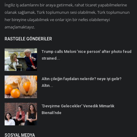
İngiliz iş adamlarını bir araya getirmek, rahat ticaret yapabilmelerine
olanak sağlamak, Türk toplumunun sesi olabilmek, Türk toplumunun
her bireyine ulaşabilmek ve onlar için bir nefes olabilemeyi
amaçlamaktayız.
RASTGELE GÖNDERILER
Trump calls Meloni 'nice person' after photo feud
strained...
Altın çileğin faydaları nelerdir? neye iyi gelir?
Altın...
'Devşirme Gelecekler' Venedik Mimarlık
Bienali'nde
SOSYAL MEDYA