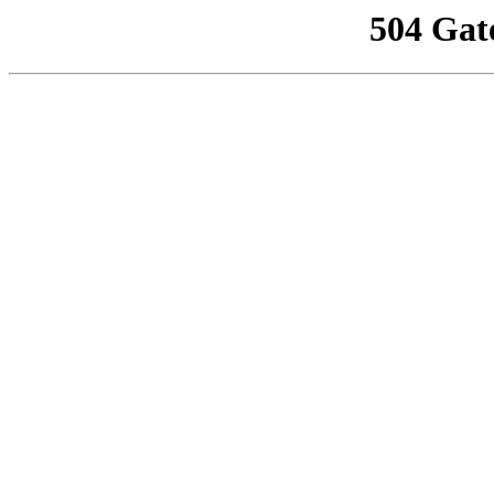
504 Gat