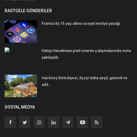
RASTGELE GÖNDERILER
Fransa’da 15 yaş altına sosyal medya yasağı
Hatay Havalimanı pisti onarım çalışmalarında sona
yaklaşıldı
Hackney Belediyesi, ilçeyi daha yeşil, güvenli ve
adil...
SOSYAL MEDYA