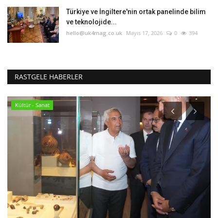
Türkiye ve İngiltere'nin ortak panelinde bilim
ve teknolojide...
hello@uk4mag.co.uk
Mayıs 17, 2026
0
394
RASTGELE HABERLER
Kültür - Sanat