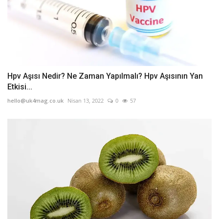
Hpv Aşısı Nedir? Ne Zaman Yapılmalı? Hpv Aşısının Yan
Etkisi...
hello@uk4mag.co.uk
Nisan 13, 2022
0
57