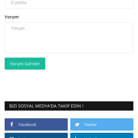
Yorum
Yorum Gönder
BIZI SOSYAL MEDYA'DA TAKIP EDIN !
Facebook
Twitter