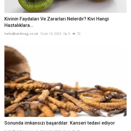
Kivinin Faydaları Ve Zararları Nelerdir? Kivi Hangi
Hastalıklara...
hello@uk4mag.co.uk
Ocak 10, 2023
0
70
Sonunda imkansızı başardılar: Kanseri tedavi ediyor