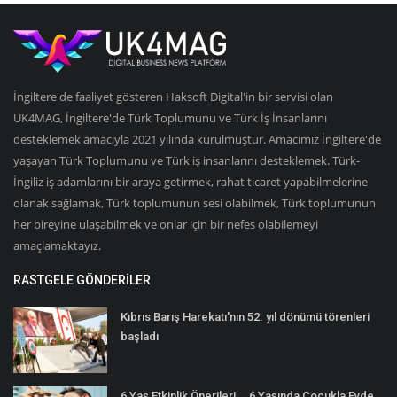
İngiltere'de faaliyet gösteren Haksoft Digital'in bir servisi olan
UK4MAG, İngiltere'de Türk Toplumunu ve Türk İş İnsanlarını
desteklemek amacıyla 2021 yılında kurulmuştur. Amacımız İngiltere'de
yaşayan Türk Toplumunu ve Türk iş insanlarını desteklemek. Türk-
İngiliz iş adamlarını bir araya getirmek, rahat ticaret yapabilmelerine
olanak sağlamak, Türk toplumunun sesi olabilmek, Türk toplumunun
her bireyine ulaşabilmek ve onlar için bir nefes olabilemeyi
amaçlamaktayız.
RASTGELE GÖNDERILER
Kıbrıs Barış Harekatı'nın 52. yıl dönümü törenleri
başladı
6 Yaş Etkinlik Önerileri... 6 Yaşında Çocukla Evde