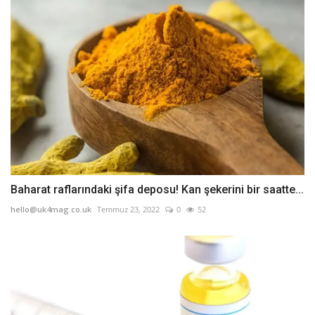
Baharat raflarındaki şifa deposu! Kan şekerini bir saatte...
hello@uk4mag.co.uk
Temmuz 23, 2022
0
52