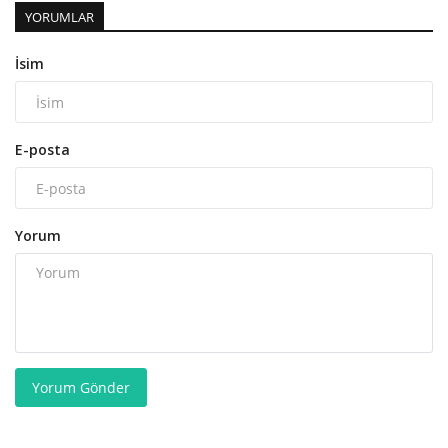
YORUMLAR
İsim
E-posta
Yorum
Yorum Gönder