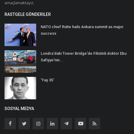
amaçlamaktayız.
RASTGELE GÖNDERILER
NATO chief Rutte hails Ankara summit as major
success
Londra'daki Tower Bridge'de Filistinli doktor Ebu
Safiyye'nin...
'Yaş 35'
SOSYAL MEDYA