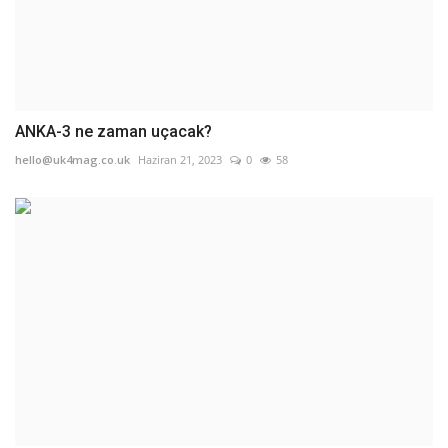
ANKA-3 ne zaman uçacak?
hello@uk4mag.co.uk
Haziran 21, 2023
0
58