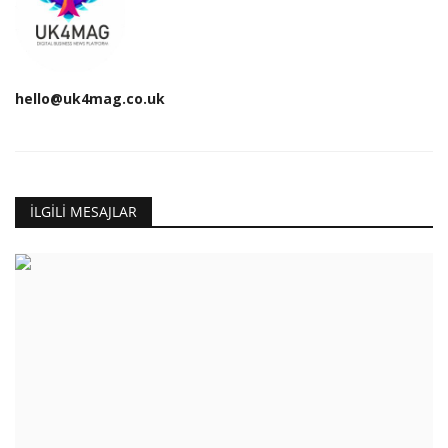
hello@uk4mag.co.uk
İLGILI MESAJLAR