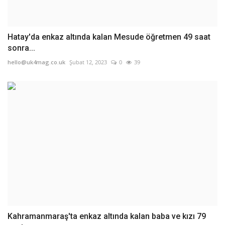
Hatay'da enkaz altında kalan Mesude öğretmen 49 saat
sonra...
hello@uk4mag.co.uk
Şubat 12, 2023
0
39
Kahramanmaraş'ta enkaz altında kalan baba ve kızı 79