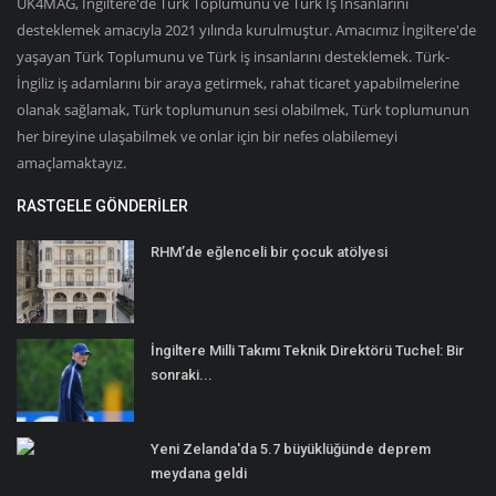
UK4MAG, İngiltere'de Türk Toplumunu ve Türk İş İnsanlarını
desteklemek amacıyla 2021 yılında kurulmuştur. Amacımız İngiltere'de
yaşayan Türk Toplumunu ve Türk iş insanlarını desteklemek. Türk-
İngiliz iş adamlarını bir araya getirmek, rahat ticaret yapabilmelerine
olanak sağlamak, Türk toplumunun sesi olabilmek, Türk toplumunun
her bireyine ulaşabilmek ve onlar için bir nefes olabilemeyi
amaçlamaktayız.
RASTGELE GÖNDERILER
RHM’de eğlenceli bir çocuk atölyesi
İngiltere Milli Takımı Teknik Direktörü Tuchel: Bir
sonraki...
Yeni Zelanda'da 5.7 büyüklüğünde deprem
meydana geldi