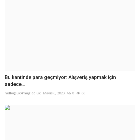
Bu kantinde para geçmiyor: Alışveriş yapmak için
sadece...
hello@uk4mag.co.uk
Mayıs 6, 2023
0
68