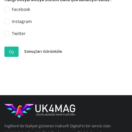
Facebook
Instagram
Twitter
Sonuçları Görüntüle
Oy
İngiltere'de faaliyet gösteren Haksoft Digital'in bir servisi olan