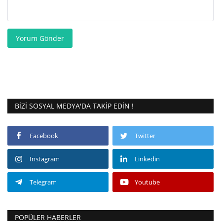
Yorum Gönder
BIZI SOSYAL MEDYA'DA TAKIP EDIN !
Facebook
Twitter
Instagram
Linkedin
Telegram
Youtube
POPÜLER HABERLER