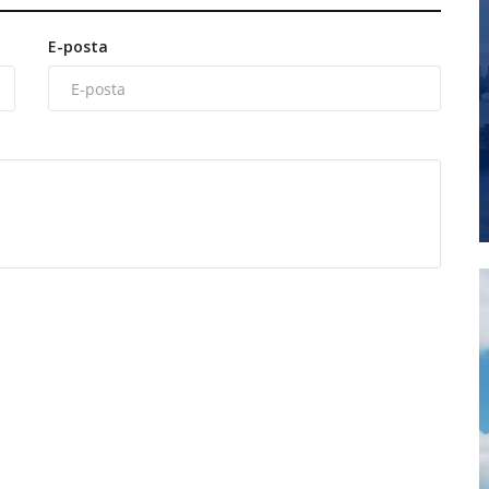
E-posta