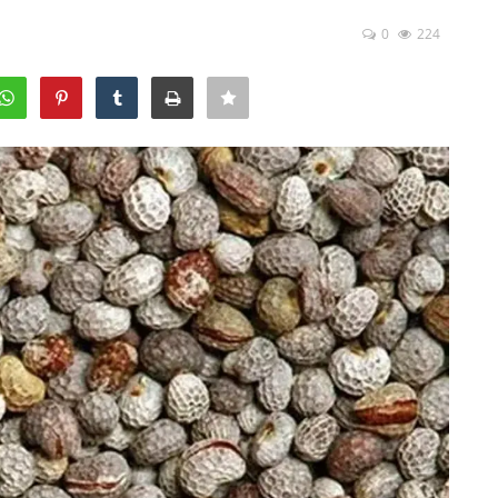
0
224