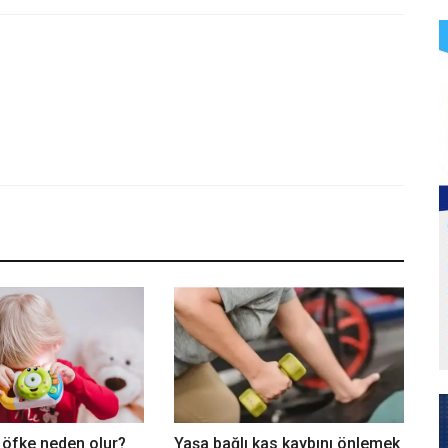
 öfke neden olur?
Yaşa bağlı kas kaybını önlemek