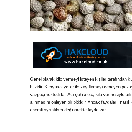
Genel olarak kilo vermeyi isteyen kişiler tarafından k
bitkidir. Kimyasal yollar ile zayıflamayı deneyen pek
vazgeçmektedirler. Acı çehre otu, kilo vermesiyle bilin
alınmasını önleyen bir bitkidir. Ancak faydaları, nasıl 
önemli ayrıntılara değinmekte fayda var.