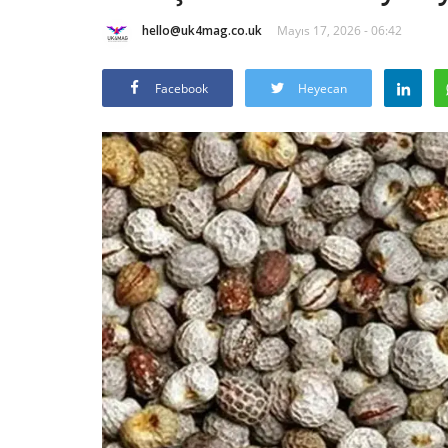
hello@uk4mag.co.uk
Mayıs 17, 2026 - 06:42
Facebook
Heyecan