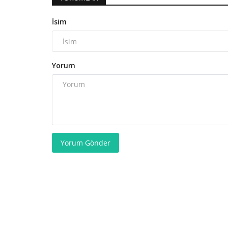
İsim
Yorum
Yorum Gönder