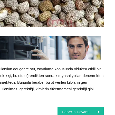
ullanılan acı çehre otu, zayıflama konusunda oldukça etkili bir
 çok kişi, bu otu öğrendikten sonra kimyasal yolları denemekten
mektedir. Bununla beraber bu ot verilen kiloların geri
kullanılması gerektiği, kimlerin tüketmemesi gerektiği gibi
Haberin Devamı...