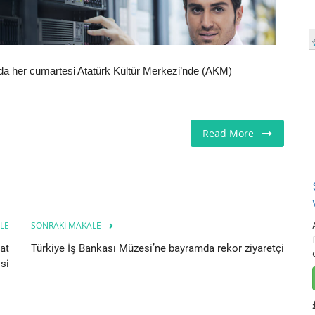
da her cumartesi Atatürk Kültür Merkezi’nde (AKM)
Read More
LE
SONRAKI MAKALE
at
Türkiye İş Bankası Müzesi’ne bayramda rekor ziyaretçi
isi