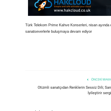
Türk Telekom Prime Kahve Konserleri, nisan ayında 
sanatseverlerle buluşmaya devam ediyor
ÖNCEKI MAKA
Otizmli sanatçıdan Renklerin Sessiz Dili; San
İyileştirir serg