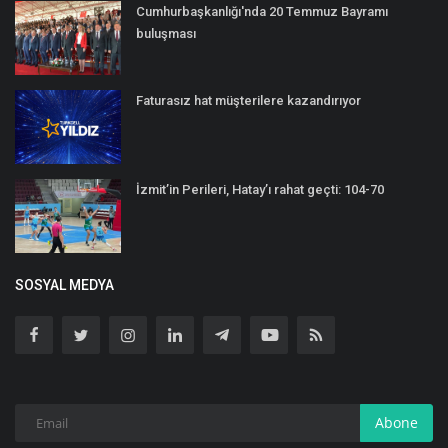
Cumhurbaşkanlığı'nda 20 Temmuz Bayramı
buluşması
Faturasız hat müşterilere kazandırıyor
İzmit’in Perileri, Hatay’ı rahat geçti: 104-70
SOSYAL MEDYA
Abone