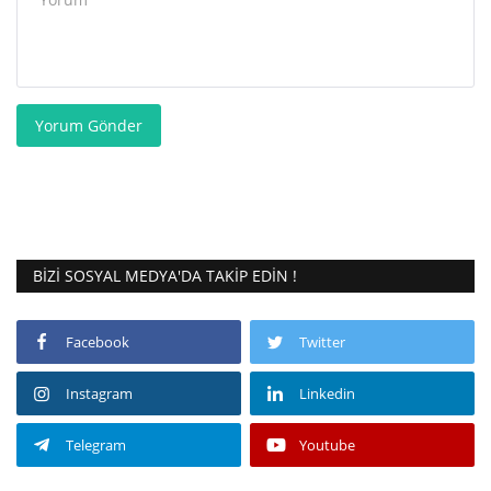
Yorum Gönder
BIZI SOSYAL MEDYA'DA TAKIP EDIN !
Facebook
Twitter
Instagram
Linkedin
Telegram
Youtube