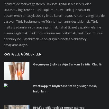
İngiltere'de faaliyet gösteren Haksoft Digital'in bir servisi olan
UK4MAG, İngiltere'de Türk Toplumunu ve Türk İş İnsanlarını
desteklemek amacıyla 2021 yılında kurulmuştur. Amacımız İngiltere'de
yaşayan Türk Toplumunu ve Türk iş insanlarını desteklemek. Türk-
İngiliz iş adamlarını bir araya getirmek, rahat ticaret yapabilmelerine
olanak sağlamak, Türk toplumunun sesi olabilmek, Türk toplumunun
her bireyine ulaşabilmek ve onlar için bir nefes olabilemeyi
amaçlamaktayız.
RASTGELE GÖNDERILER
Geçmeyen Şişlik ve Ağrı Sarkom Belirtisi Olabilir
WhatsApp'ta büyük tasarım değişikliği: Mesaj
balonları...
RHM’de eğlenceli bir çocuk atölyesi