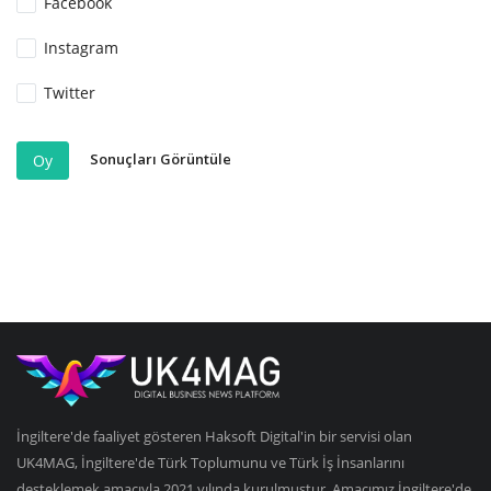
Facebook
Instagram
Twitter
Sonuçları Görüntüle
Oy
İngiltere'de faaliyet gösteren Haksoft Digital'in bir servisi olan
UK4MAG, İngiltere'de Türk Toplumunu ve Türk İş İnsanlarını
desteklemek amacıyla 2021 yılında kurulmuştur. Amacımız İngiltere'de