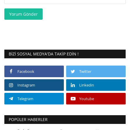
Yorum Gönder
BIZI SOSYAL MEDYA'DA TAKIP EDIN !
Facebook
Twitter
Instagram
Linkedin
Telegram
Youtube
POPÜLER HABERLER