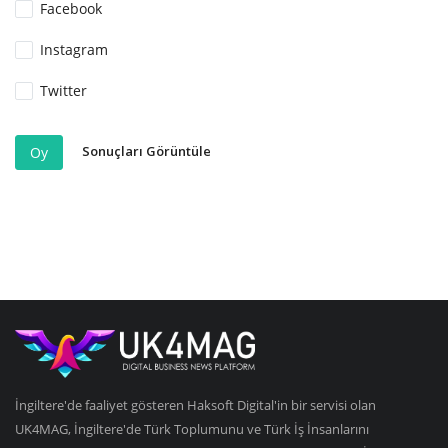
Facebook
Instagram
Twitter
Sonuçları Görüntüle
Oy
İngiltere'de faaliyet gösteren Haksoft Digital'in bir servisi olan
UK4MAG, İngiltere'de Türk Toplumunu ve Türk İş İnsanlarını