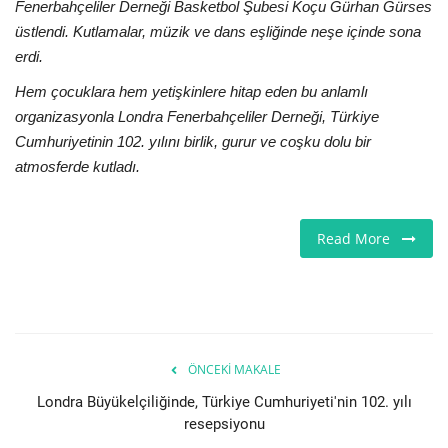
Fenerbahçeliler Derneği Basketbol Şubesi Koçu Gürhan Gürses
üstlendi. Kutlamalar, müzik ve dans eşliğinde neşe içinde sona
erdi.
Hem çocuklara hem yetişkinlere hitap eden bu anlamlı
organizasyonla Londra Fenerbahçeliler Derneği, Türkiye
Cumhuriyetinin 102. yılını birlik, gurur ve coşku dolu bir
atmosferde kutladı.
Read More
ÖNCEKI MAKALE
Londra Büyükelçiliğinde, Türkiye Cumhuriyeti'nin 102. yılı
resepsiyonu