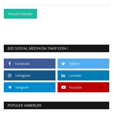
Yorum Gönder
BIZI SOSYAL MEDYA'DA TAKIP EDIN !
Facebook
Twitter
Instagram
Linkedin
Telegram
Youtube
POPÜLER HABERLER