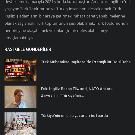
desteklemek amacıyla 2021 yılında kurulmuştur. Amacımız İngiltere'de
yaşayan Türk Toplumunu ve Türk iş insanlarını desteklemek. Türk-
İngiliz iş adamlarını bir araya getirmek, rahat ticaret yapabilmelerine
olanak sağlamak, Türk toplumunun sesi olabilmek, Türk toplumunun
her bireyine ulaşabilmek ve onlar için bir nefes olabilemeyi
amaçlamaktayız.
RASTGELE GÖNDERILER
Türk Mühendise İngiltere'de Prestijli Bir Ödül Daha
Eski İngiliz Bakan Ellwood, NATO Ankara
Zirvesi'nin "Türkiye'nin...
Türkiye’nin en ünlü yazarları bu fuarda