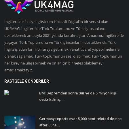
İngiltere'de faaliyet gösteren Haksoft Digital'in bir servisi olan
UK4MAG, İngiltere'de Türk Toplumunu ve Türk İş İnsanlarını
desteklemek amacıyla 2021 yılında kurulmuştur. Amacımız İngiltere'de
yaşayan Türk Toplumunu ve Türk iş insanlarını desteklemek. Türk-
İngiliz iş adamlarını bir araya getirmek, rahat ticaret yapabilmelerine
olanak sağlamak, Türk toplumunun sesi olabilmek, Türk toplumunun
her bireyine ulaşabilmek ve onlar için bir nefes olabilemeyi
amaçlamaktayız.
RASTGELE GÖNDERILER
BM: Depremden sonra Suriye'de 5 milyon kişi
evsiz kalmış...
Germany reports over 5,000 heat-related deaths
after June...