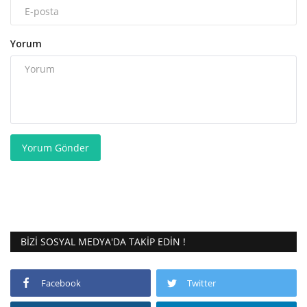
Yorum
Yorum Gönder
BIZI SOSYAL MEDYA'DA TAKIP EDIN !
Facebook
Twitter