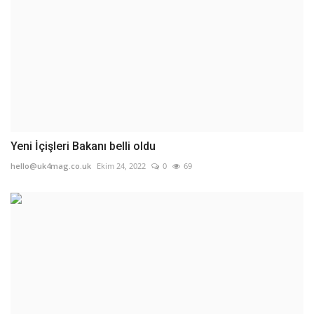
Yeni İçişleri Bakanı belli oldu
hello@uk4mag.co.uk
Ekim 24, 2022
0
69