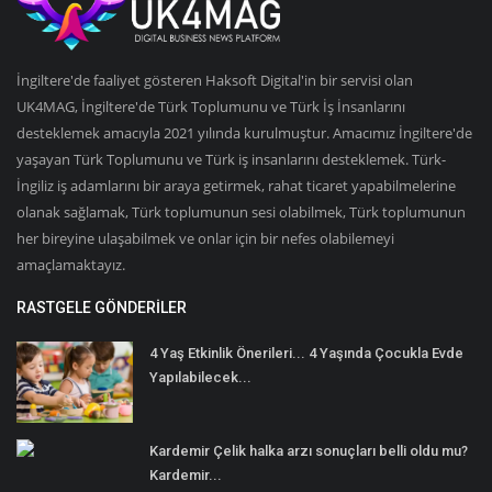
İngiltere'de faaliyet gösteren Haksoft Digital'in bir servisi olan
UK4MAG, İngiltere'de Türk Toplumunu ve Türk İş İnsanlarını
desteklemek amacıyla 2021 yılında kurulmuştur. Amacımız İngiltere'de
yaşayan Türk Toplumunu ve Türk iş insanlarını desteklemek. Türk-
İngiliz iş adamlarını bir araya getirmek, rahat ticaret yapabilmelerine
olanak sağlamak, Türk toplumunun sesi olabilmek, Türk toplumunun
her bireyine ulaşabilmek ve onlar için bir nefes olabilemeyi
amaçlamaktayız.
RASTGELE GÖNDERILER
4 Yaş Etkinlik Önerileri... 4 Yaşında Çocukla Evde
Yapılabilecek...
Kardemir Çelik halka arzı sonuçları belli oldu mu?
Kardemir...