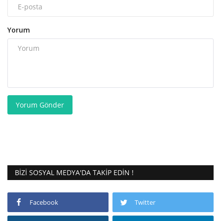
Yorum
Yorum Gönder
BIZI SOSYAL MEDYA'DA TAKIP EDIN !
Facebook
Twitter