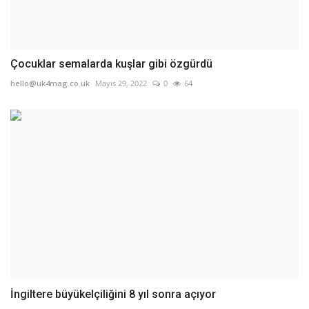
Çocuklar semalarda kuşlar gibi özgürdü
hello@uk4mag.co.uk
Mayıs 29, 2022
0
64
İngiltere büyükelçiliğini 8 yıl sonra açıyor