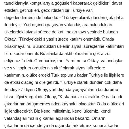
tanıdıklarıyla komşularıyla göğüsleri kabararak geldikleri, davet
ettikleri, getirdikleri, gezdirdikleri bir Türkiye var."
değerlendirmesinde bulundu. - "Türkiye olarak dünden çok daha
ilerideyiz" Yurt dışında yaşayan vatandaşlara bulundukları
ülkelerdeki siyasi sürece de katılmaları tavsiyesinde bulunan
Oktay, "Türkiye'deki siyasi sürece katılım önemlidir. Orada
bırakmayalım. Bulundukları ülkenin siyasi süreçlerine katılımları
bir o kadar önemli. Bu alanlarda aktif olmalarını çok arzu
ediyoruz." dedi. Cumhurbaşkanı Yardımcısı Oktay, vatandaşlar
ve sivil toplum örgütlerinin aktif olarak siyasi süreçlere
katılımının, o ülkelerdeki Türk toplumu kadar Türkiye ile ilişkilere
de etkisi olacağını dile getirdi. "Türkiye olarak dünden çok daha
ilerideyiz." diyen Oktay, yurt dışında yaşayanların bu durumu
hissettiğini vurguladı. Oktay, "Kıskananlar olacaktır. O da kendi
çıkarlarının örtüşmemesinden kaynaklı olacaktır. O da o ülkeleri
ilgilendirecektir. Biz kendi milletimiz, kendi ülkemiz, kendi
vatandaşlarımızın çıkarları açısından bakarız. Onların
çıkarlarını da içeride ya da dışarıda fark etmez sonuna kadar