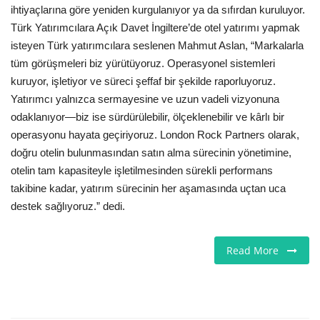
ihtiyaçlarına göre yeniden kurgulanıyor ya da sıfırdan kuruluyor.
Türk Yatırımcılara Açık Davet İngiltere’de otel yatırımı yapmak
isteyen Türk yatırımcılara seslenen Mahmut Aslan, “Markalarla
tüm görüşmeleri biz yürütüyoruz. Operasyonel sistemleri
kuruyor, işletiyor ve süreci şeffaf bir şekilde raporluyoruz.
Yatırımcı yalnızca sermayesine ve uzun vadeli vizyonuna
odaklanıyor—biz ise sürdürülebilir, ölçeklenebilir ve kârlı bir
operasyonu hayata geçiriyoruz. London Rock Partners olarak,
doğru otelin bulunmasından satın alma sürecinin yönetimine,
otelin tam kapasiteyle işletilmesinden sürekli performans
takibine kadar, yatırım sürecinin her aşamasında uçtan uca
destek sağlıyoruz.” dedi.
Read More