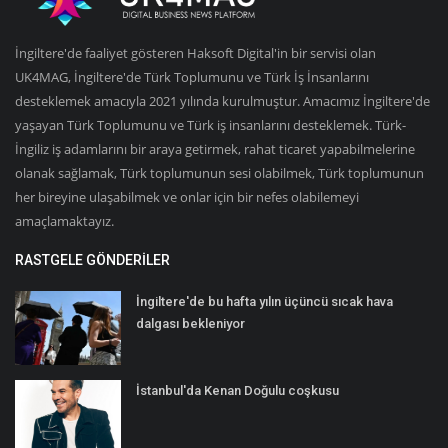
İngiltere'de faaliyet gösteren Haksoft Digital'in bir servisi olan
UK4MAG, İngiltere'de Türk Toplumunu ve Türk İş İnsanlarını
desteklemek amacıyla 2021 yılında kurulmuştur. Amacımız İngiltere'de
yaşayan Türk Toplumunu ve Türk iş insanlarını desteklemek. Türk-
İngiliz iş adamlarını bir araya getirmek, rahat ticaret yapabilmelerine
olanak sağlamak, Türk toplumunun sesi olabilmek, Türk toplumunun
her bireyine ulaşabilmek ve onlar için bir nefes olabilemeyi
amaçlamaktayız.
RASTGELE GÖNDERILER
İngiltere'de bu hafta yılın üçüncü sıcak hava
dalgası bekleniyor
İstanbul'da Kenan Doğulu coşkusu