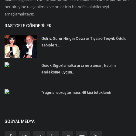
her bireyine ulaşabilmek ve onlar için bir nefes olabilemeyi
amaçlamaktayız.
RASTGELE GÖNDERILER
Gülriz Sururi-Engin Cezzar Tiyatro Teşvik Ödülü
sahipleri...
Quick Sigorta halka arzı ne zaman, katılım
endeksine uygun...
'Yağma' soruşturması: 48 kişi tutuklandı
SOSYAL MEDYA