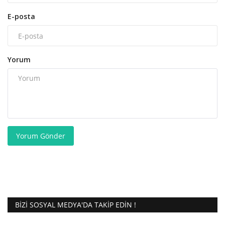
E-posta
Yorum
Yorum Gönder
BIZI SOSYAL MEDYA'DA TAKIP EDIN !