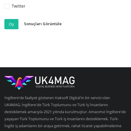
Twitter
Sonuçları Görüntüle
Oy
İngiltere'de faaliyet gösteren Haksoft Digital'in bir servisi olan
UK4MAG, İngiltere'de Türk Toplumunu ve Türk İş İnsanlarını
desteklemek amacıyla 2021 yılında kurulmuştur. Amacımız İngiltere'de
yaşayan Türk Toplumunu ve Türk iş insanlarını desteklemek. Türk-
İngiliz iş adamlarını bir araya getirmek, rahat ticaret yapabilmelerine