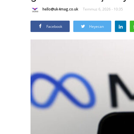
hello@uk4mag.co.uk
Temmuz 6, 2026 - 10:35
Facebook
Heyecan