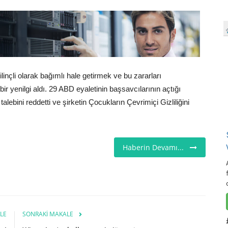
inçli olarak bağımlı hale getirmek ve bu zararları
yenilgi aldı. 29 ABD eyaletinin başsavcılarının açtığı
ebini reddetti ve şirketin Çocukların Çevrimiçi Gizliliğini
Haberin Devamı...
LE
SONRAKI MAKALE