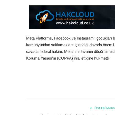
Meta Platforms, Facebook ve Instagram’ı çocukları bil
kamuoyundan saklamakla suçlandığı davada önemli bir 
davada federal hakim, Meta’nın davanın düşürülmesi tal
Koruma Yasası’nı (COPPA) ihlal ettiğine hükmetti.
ÖNCEKI MAKA