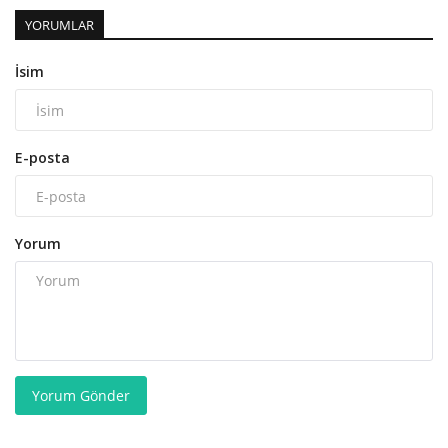
YORUMLAR
İsim
E-posta
Yorum
Yorum Gönder