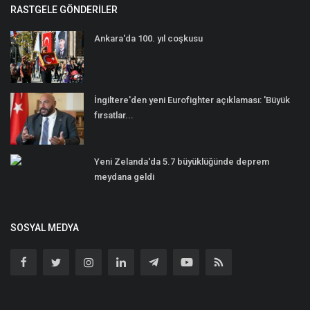
RASTGELE GÖNDERILER
Ankara'da 100. yıl coşkusu
İngiltere'den yeni Eurofighter açıklaması: 'Büyük
fırsatlar...
Yeni Zelanda'da 5.7 büyüklüğünde deprem
meydana geldi
SOSYAL MEDYA