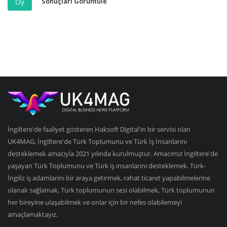
Sonuçları Görüntüle
Oy
İngiltere'de faaliyet gösteren Haksoft Digital'in bir servisi olan
UK4MAG, İngiltere'de Türk Toplumunu ve Türk İş İnsanlarını
desteklemek amacıyla 2021 yılında kurulmuştur. Amacımız İngiltere'de
yaşayan Türk Toplumunu ve Türk iş insanlarını desteklemek. Türk-
İngiliz iş adamlarını bir araya getirmek, rahat ticaret yapabilmelerine
olanak sağlamak, Türk toplumunun sesi olabilmek, Türk toplumunun
her bireyine ulaşabilmek ve onlar için bir nefes olabilemeyi
amaçlamaktayız.