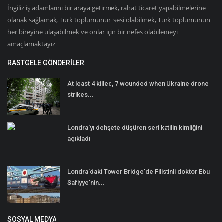
İngiliz iş adamlarını bir araya getirmek, rahat ticaret yapabilmelerine
olanak sağlamak, Türk toplumunun sesi olabilmek, Türk toplumunun
her bireyine ulaşabilmek ve onlar için bir nefes olabilemeyi
amaçlamaktayız.
RASTGELE GÖNDERILER
At least 4 killed, 7 wounded when Ukraine drone
strikes...
Londra'yı dehşete düşüren seri katilin kimliğini
açıkladı
Londra'daki Tower Bridge'de Filistinli doktor Ebu
Safiyye'nin...
SOSYAL MEDYA