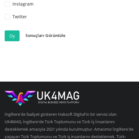
Instagram
Twitter
Sonuçları Görüntüle
Oy
İngiltere'de faaliyet gösteren Haksoft Digital'in bir servisi olan
UK4MAG, İngiltere'de Türk Toplumunu ve Türk İş İnsanlarını
desteklemek amacıyla 2021 yılında kurulmuştur. Amacımız İngiltere'de
yaşayan Türk Toplumunu ve Türk iş insanlarını desteklemek. Türk-