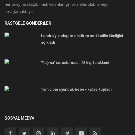
her bireyine ulaşabilmek ve onlar için bir nefes olabilemeyi
amaçlamaktayız.
RASTGELE GÖNDERILER
Londra'yı dehşete düşüren seri katilin kimliğini
açıkladı
'Yağma' soruşturması: 48 kişi tutuklandı
Tam 5 bin oyuncak bebek kafası topladı
SOSYAL MEDYA