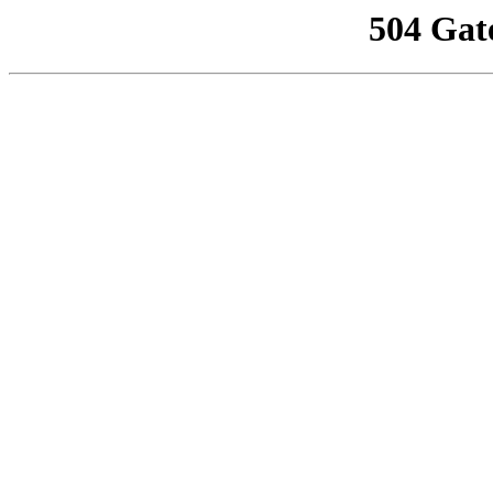
504 Gat