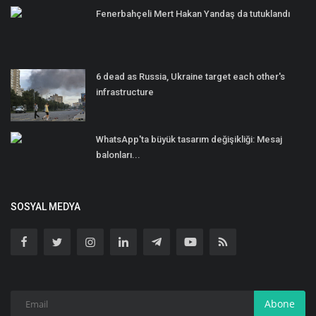
Fenerbahçeli Mert Hakan Yandaş da tutuklandı
6 dead as Russia, Ukraine target each other's
infrastructure
WhatsApp'ta büyük tasarım değişikliği: Mesaj
balonları...
SOSYAL MEDYA
Abone