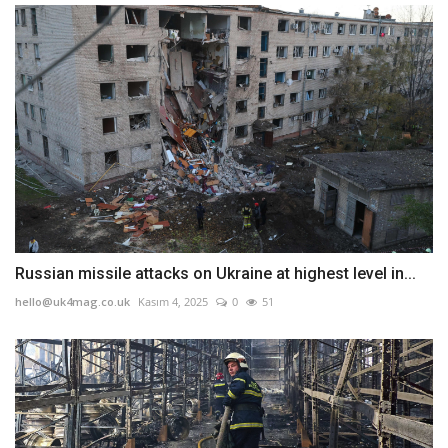
Russian missile attacks on Ukraine at highest level in...
hello@uk4mag.co.uk
Kasım 4, 2025
0
51