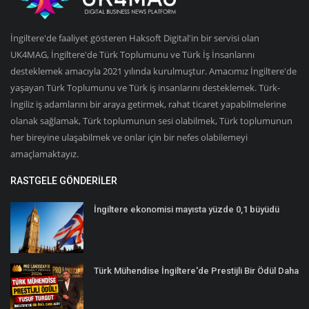
İngiltere'de faaliyet gösteren Haksoft Digital'in bir servisi olan
UK4MAG, İngiltere'de Türk Toplumunu ve Türk İş İnsanlarını
desteklemek amacıyla 2021 yılında kurulmuştur. Amacımız İngiltere'de
yaşayan Türk Toplumunu ve Türk iş insanlarını desteklemek. Türk-
İngiliz iş adamlarını bir araya getirmek, rahat ticaret yapabilmelerine
olanak sağlamak, Türk toplumunun sesi olabilmek, Türk toplumunun
her bireyine ulaşabilmek ve onlar için bir nefes olabilemeyi
amaçlamaktayız.
RASTGELE GÖNDERILER
İngiltere ekonomisi mayısta yüzde 0,1 büyüdü
Türk Mühendise İngiltere'de Prestijli Bir Ödül Daha