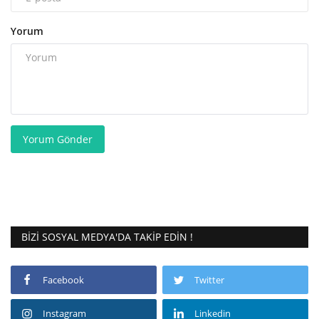
Yorum
Yorum Gönder
BIZI SOSYAL MEDYA'DA TAKIP EDIN !
Facebook
Twitter
Instagram
Linkedin