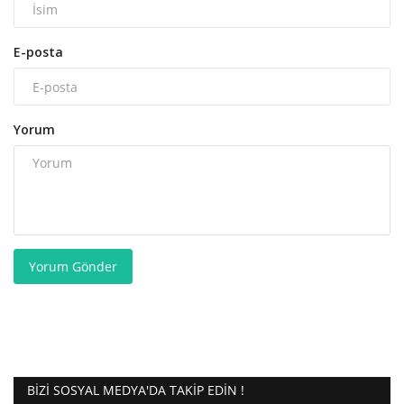
E-posta
Yorum
Yorum Gönder
BIZI SOSYAL MEDYA'DA TAKIP EDIN !