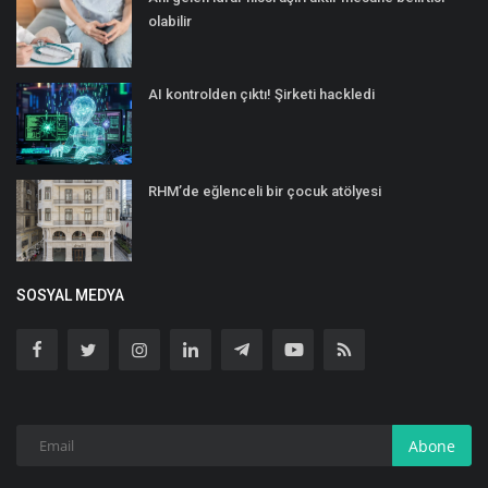
olabilir
AI kontrolden çıktı! Şirketi hackledi
RHM’de eğlenceli bir çocuk atölyesi
SOSYAL MEDYA
Abone