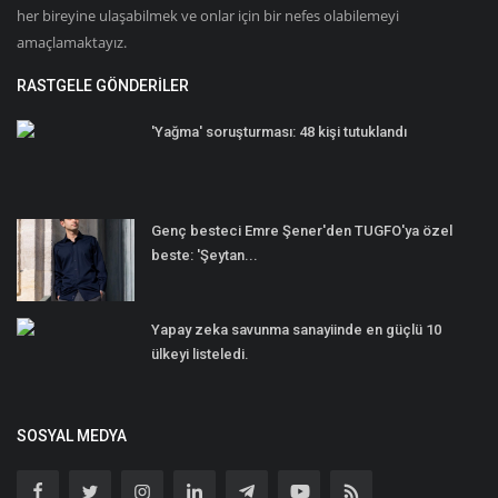
her bireyine ulaşabilmek ve onlar için bir nefes olabilemeyi
amaçlamaktayız.
RASTGELE GÖNDERILER
'Yağma' soruşturması: 48 kişi tutuklandı
Genç besteci Emre Şener'den TUGFO'ya özel
beste: 'Şeytan...
Yapay zeka savunma sanayiinde en güçlü 10
ülkeyi listeledi.
SOSYAL MEDYA