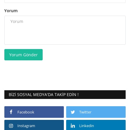
Yorum
Yorum Gönder
BIZI SOSYAL MEDYA'DA TAKIP EDIN !
Facebook
Twitter
Instagram
Linkedin