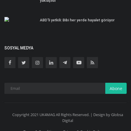
yaklaşıldı
ABD'li yetkili: Bibi her yerde hayalet görüyor
SOSYAL MEDYA
Abone
Copyright 2021 UK4MAG All Rights Reserved. | Design by Globsa
Digital