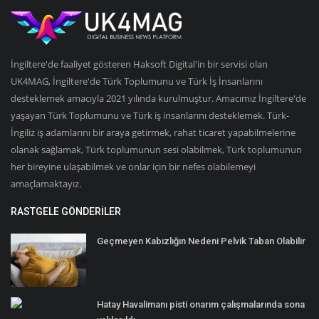
İngiltere'de faaliyet gösteren Haksoft Digital'in bir servisi olan
UK4MAG, İngiltere'de Türk Toplumunu ve Türk İş İnsanlarını
desteklemek amacıyla 2021 yılında kurulmuştur. Amacımız İngiltere'de
yaşayan Türk Toplumunu ve Türk iş insanlarını desteklemek. Türk-
İngiliz iş adamlarını bir araya getirmek, rahat ticaret yapabilmelerine
olanak sağlamak, Türk toplumunun sesi olabilmek, Türk toplumunun
her bireyine ulaşabilmek ve onlar için bir nefes olabilemeyi
amaçlamaktayız.
RASTGELE GÖNDERILER
Geçmeyen Kabızlığın Nedeni Pelvik Taban Olabilir
Hatay Havalimanı pisti onarım çalışmalarında sona