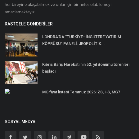
her bireyine ulaşabilmek ve onlar için bir nefes olabilemeyi
amaçlamaktayız.
RASTGELE GÖNDERILER
LONDRA’DA “TÜRKİYE–İNGİLTERE YATIRIM
KÖPRÜSÜ” PANELİ: JEOPOLİTİK...
Kıbrıs Barış Harekatı'nın 52. yıl dönümü törenleri
başladı
MG fiyat listesi Temmuz 2026: ZS, HS, MG7
SOSYAL MEDYA