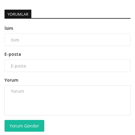
YORUMLAR
İsim
E-posta
Yorum
Yorum Gönder