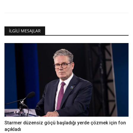
İLGILI MESAJLAR
Starmer düzensiz göçü başladığı yerde çözmek için fon
açıkladı