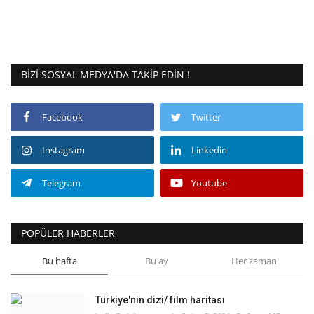
BIZI SOSYAL MEDYA'DA TAKIP EDIN !
Facebook
Twitter
Instagram
Linkedin
Telegram
Youtube
POPÜLER HABERLER
Bu hafta
Bu ay
Her zaman
Türkiye'nin dizi/ film haritası