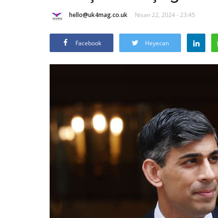
hello@uk4mag.co.uk
Nisan 22, 2024 - 23:45
Facebook
Heyecan