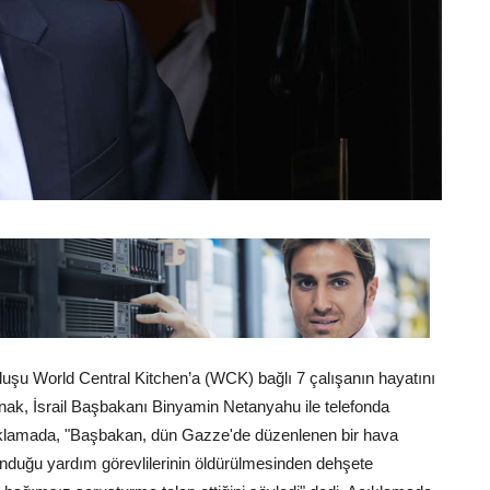
ruluşu World Central Kitchen’a (WCK) bağlı 7 çalışanın hayatını
nak, İsrail Başbakanı Binyamin Netanyahu ile telefonda
açıklamada, "Başbakan, dün Gazze'de düzenlenen bir hava
lunduğu yardım görevlilerinin öldürülmesinden dehşete