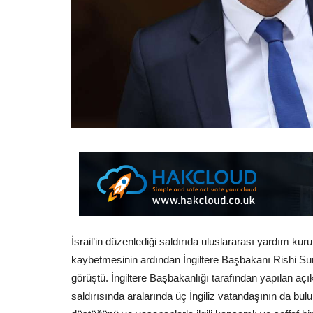
İsrail’in düzenlediği saldırıda uluslararası yardım ku
kaybetmesinin ardından İngiltere Başbakanı Rishi Su
görüştü. İngiltere Başbakanlığı tarafından yapılan 
saldırısında aralarında üç İngiliz vatandaşının da bu