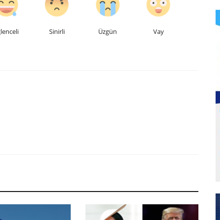
lenceli
Sinirli
Üzgün
Vay