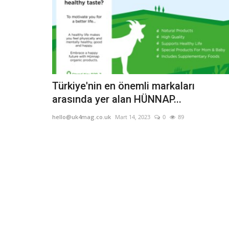
Türkiye'nin en önemli markaları
arasında yer alan HÜNNAP...
hello@uk4mag.co.uk
Mart 14, 2023
0
89